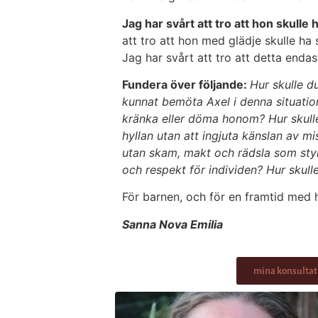
Jag har svårt att tro att hon skulle 
att tro att hon med glädje skulle ha 
Jag har svårt att tro att detta enda
Fundera över följande:
Hur skulle d
kunnat bemöta Axel i denna situation
kränka eller döma honom? Hur skulle 
hyllan utan att ingjuta känslan av 
utan skam, makt och rädsla som styr
och respekt för individen? Hur skull
För barnen, och för en framtid med h
Sanna Nova Emilia
mina konsultat