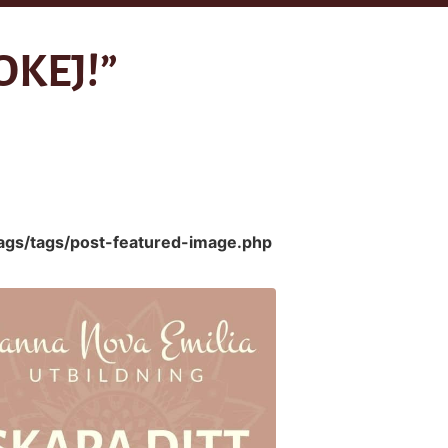
OKEJ!”
ags/tags/post-featured-image.php