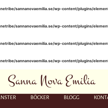
netribe/sannanovaemilia.se/wp-content/plugins/elemen
netribe/sannanovaemilia.se/wp-content/plugins/elemen
netribe/sannanovaemilia.se/wp-content/plugins/elemen
netribe/sannanovaemilia.se/wp-content/plugins/elemen
ÄNSTER
BÖCKER
BLOGG
KONT