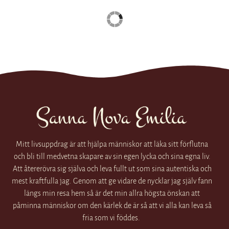
Mitt livsuppdrag är att hjälpa människor att läka sitt förflutna
och bli till medvetna skapare av sin egen lycka och sina egna liv.
Att återerövra sig själva och leva fullt ut som sina autentiska och
mest kraftfulla jag. Genom att ge vidare de nycklar jag själv fann
längs min resa hem så är det min allra högsta önskan att
påminna människor om den kärlek de är så att vi alla kan leva så
fria som vi föddes.