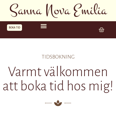
BOKA TID
TIDSBOKNING
Varmt välkommen
att boka tid hos mig!