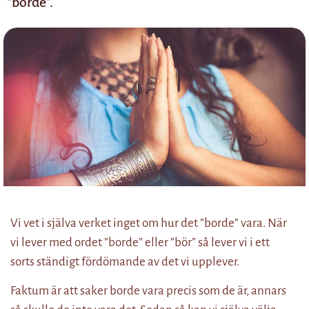
"borde".
Vi vet i själva verket inget om hur det ”borde” vara. När
vi lever med ordet ”borde” eller ”bör” så lever vi i ett
sorts ständigt fördömande av det vi upplever.
Faktum är att saker borde vara precis som de är, annars