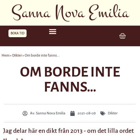
BOKA TID
Hem
»
Dikter
»
Om borde inte fanns…
OM BORDE INTE
FANNS…
Av:
Sanna Nova Emilia
2021-08-09
Dikter
Jag delar här en dikt från 2013 - om det lilla ordet