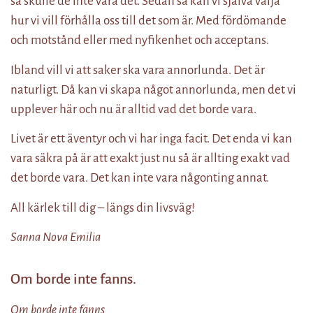
så skulle de inte vara det. Sedan så kan vi själva välja
hur vi vill förhålla oss till det som är. Med fördömande
och motstånd eller med nyfikenhet och acceptans.
Ibland vill vi att saker ska vara annorlunda. Det är
naturligt. Då kan vi skapa något annorlunda, men det vi
upplever här och nu är alltid vad det borde vara.
Livet är ett äventyr och vi har inga facit. Det enda vi kan
vara säkra på är att exakt just nu så är allting exakt vad
det borde vara. Det kan inte vara någonting annat.
All kärlek till dig – längs din livsväg!
Sanna Nova Emilia
Om borde inte fanns.
Om borde inte fanns