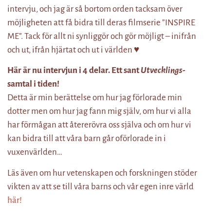
intervju, och jag är så bortom orden tacksam över
möjligheten att få bidra till deras filmserie ”INSPIRE
ME”. Tack för allt ni synliggör och gör möjligt – inifrån
och ut, ifrån hjärtat och ut i världen ♥
Här är nu intervjun i 4 delar. Ett sant
Utvecklings
-
samtal i tiden!
Detta är min berättelse om hur jag förlorade min
dotter men om hur jag fann mig själv, om hur vi alla
har förmågan att återerövra oss själva och om hur vi
kan bidra till att våra barn går oförlorade in i
vuxenvärlden…
Läs även om hur vetenskapen och forskningen stöder
vikten av att se till våra barns och vår egen inre värld
här!