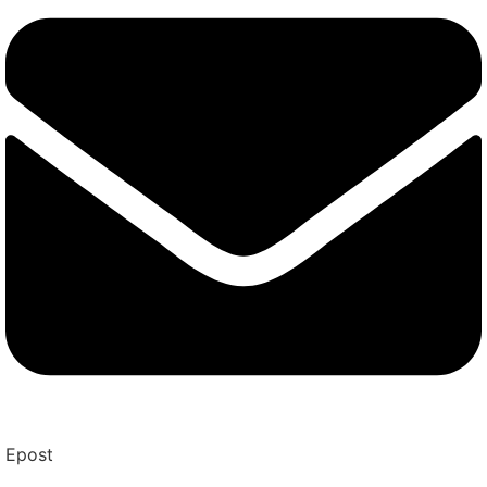
Epost