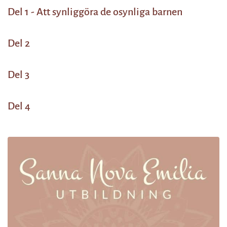
Del 1 - Att synliggöra de osynliga barnen
Del 2
Del 3
Del 4