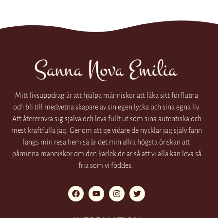
Mitt livsuppdrag är att hjälpa människor att läka sitt förflutna
och bli till medvetna skapare av sin egen lycka och sina egna liv.
Att återerövra sig själva och leva fullt ut som sina autentiska och
mest kraftfulla jag. Genom att ge vidare de nycklar jag själv fann
längs min resa hem så är det min allra högsta önskan att
påminna människor om den kärlek de är så att vi alla kan leva så
fria som vi föddes.