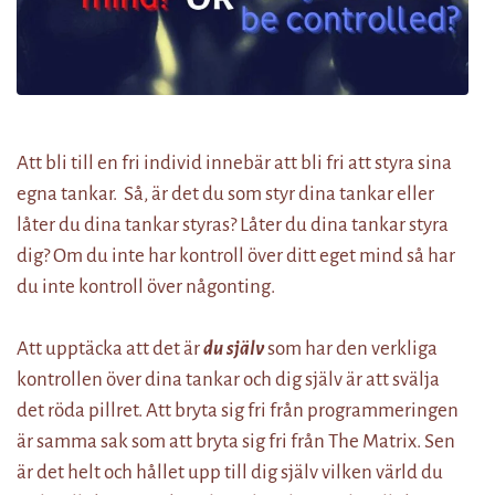
Att bli till en fri individ innebär att bli fri att styra sina
egna tankar. Så, är det du som styr dina tankar eller
låter du dina tankar styras? Låter du dina tankar styra
dig? Om du inte har kontroll över ditt eget mind så har
du inte kontroll över någonting.
Att upptäcka att det är
du själv
som har den verkliga
kontrollen över dina tankar och dig själv är att svälja
det röda pillret. Att bryta sig fri från programmeringen
är samma sak som att bryta sig fri från The Matrix. Sen
är det helt och hållet upp till dig själv vilken värld du