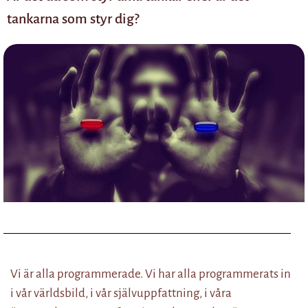
tankarna som styr dig?
Vi är alla programmerade. Vi har alla programmerats in
i vår världsbild, i vår självuppfattning, i våra