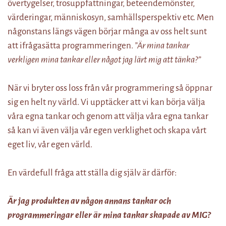
övertygelser, trosuppfattningar, beteendemönster,
värderingar, människosyn, samhällsperspektiv etc. Men
någonstans längs vägen börjar många av oss helt sunt
att ifrågasätta programmeringen.
”Är mina tankar
verkligen mina tankar eller något jag lärt mig att tänka?”
När vi bryter oss loss från vår programmering så öppnar
sig en helt ny värld. Vi upptäcker att vi kan börja välja
våra egna tankar och genom att välja våra egna tankar
så kan vi även välja vår egen verklighet och skapa vårt
eget liv, vår egen värld.
En värdefull fråga att ställa dig själv är därför:
Är jag produkten av någon annans tankar och
programmeringar eller är mina tankar skapade av MIG?