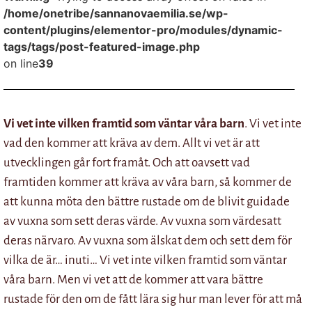
/home/onetribe/sannanovaemilia.se/wp-
content/plugins/elementor-pro/modules/dynamic-
tags/tags/post-featured-image.php
on line
39
Vi vet inte vilken framtid som väntar våra barn
. Vi vet inte
vad den kommer att kräva av dem. Allt vi vet är att
utvecklingen går fort framåt. Och att oavsett vad
framtiden kommer att kräva av våra barn, så kommer de
att kunna möta den bättre rustade om de blivit guidade
av vuxna som sett deras värde. Av vuxna som värdesatt
deras närvaro. Av vuxna som älskat dem och sett dem för
vilka de är… inuti… Vi vet inte vilken framtid som väntar
våra barn. Men vi vet att de kommer att vara bättre
rustade för den om de fått lära sig hur man lever för att må