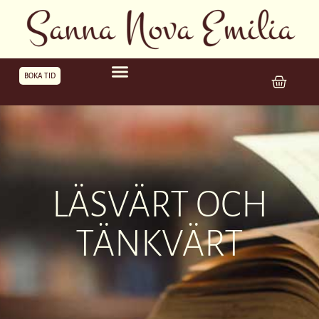
BOKA TID
LÄSVÄRT OCH
TÄNKVÄRT