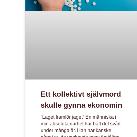
Ett kollektivt självmord
skulle gynna ekonomin
”Laget framför jaget” En människa i
min absoluta närhet har haft det svårt
under många år. Han har kanske