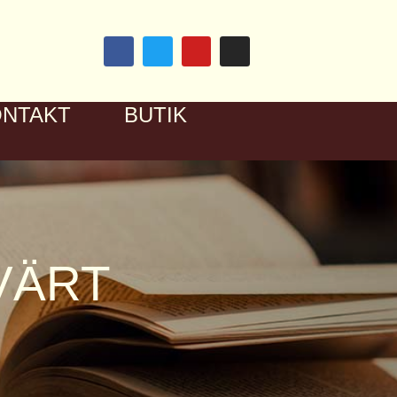
ONTAKT
BUTIK
VÄRT