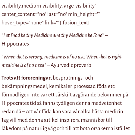
visibility,medium-visibility,large-visibility”
center_content=”no” last=”no” min_height=””
hover_type=”none” link=””][fusion_text]
”Let Food be thy Medicine and thy Medicine be Food”
–
Hippocrates
”When diet is wrong, medicine is of no use. When diet is right,
medicine is of no need”
– Ayurvedic proverb
Trots att föroreningar
, besprutnings- och
bekämpningsmedel, kemikaler, processad föda etc.
förmodligen inte var ett särskilt avgörande bekymmer på
Hippocrates tid så fanns tydligen denna medvetenhet
redan då – Att vår föda kan vara vår allra bästa medicin.
Jag vill med denna artikel inspirera människor till
läkedom på naturlig väg och till att bota orsakerna istället