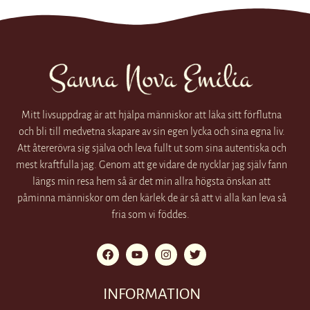
Mitt livsuppdrag är att hjälpa människor att läka sitt förflutna
och bli till medvetna skapare av sin egen lycka och sina egna liv.
Att återerövra sig själva och leva fullt ut som sina autentiska och
mest kraftfulla jag. Genom att ge vidare de nycklar jag själv fann
längs min resa hem så är det min allra högsta önskan att
påminna människor om den kärlek de är så att vi alla kan leva så
fria som vi föddes.
INFORMATION