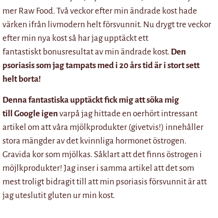
mer Raw Food. Två veckor efter min ändrade kost hade
värken ifrån livmodern helt försvunnit. Nu drygt tre veckor
efter min nya kost så har jag upptäckt ett
fantastiskt bonusresultat av min ändrade kost.
Den
psoriasis som jag tampats med i 20 års tid är i stort sett
helt borta!
Denna fantastiska upptäckt fick mig att söka mig
till Google igen
varpå jag hittade en oerhört intressant
artikel om att våra mjölkprodukter (givetvis!) innehåller
stora mängder av det kvinnliga hormonet östrogen.
Gravida kor som mjölkas. Såklart att det finns östrogen i
möjlkprodukter! Jag inser i samma artikel att det som
mest troligt bidragit till att min psoriasis försvunnit är att
jag uteslutit gluten ur min kost.