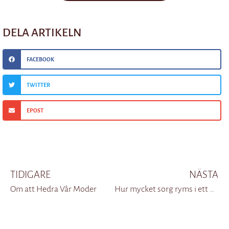
DELA ARTIKELN
FACEBOOK
TWITTER
EPOST
TIDIGARE
NÄSTA
Om att Hedra Vår Moder
Hur mycket sorg ryms i ett människohjärta?