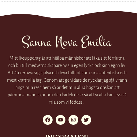
Mitt livsuppdrag är att hjälpa människor att läka sitt förflutna
och bli till medvetna skapare av sin egen lycka och sina egna liv.
Att återerövra sig själva och leva fullt ut som sina autentiska och
mest kraftfulla jag. Genom att ge vidare de nycklar jag själv fann
längs min resa hem så är det min allra högsta önskan att
påminna människor om den kärlek de är så att vi alla kan leva så
fria som vi föddes.