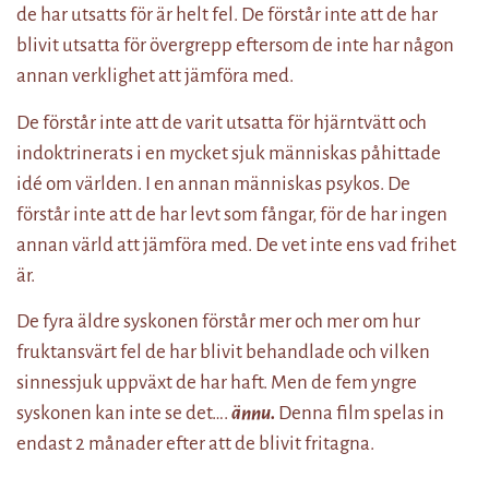
de har utsatts för är helt fel. De förstår inte att de har
blivit utsatta för övergrepp eftersom de inte har någon
annan verklighet att jämföra med.
De förstår inte att de varit utsatta för hjärntvätt och
indoktrinerats i en mycket sjuk människas påhittade
idé om världen. I en annan människas psykos. De
förstår inte att de har levt som fångar, för de har ingen
annan värld att jämföra med. De vet inte ens vad frihet
är.
De fyra äldre syskonen förstår mer och mer om hur
fruktansvärt fel de har blivit behandlade och vilken
sinnessjuk uppväxt de har haft. Men de fem yngre
syskonen kan inte se det….
ännu.
Denna film spelas in
endast 2 månader efter att de blivit fritagna.