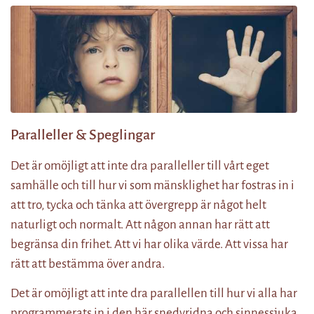
Paralleller & Speglingar
Det är omöjligt att inte dra paralleller till vårt eget
samhälle och till hur vi som mänsklighet har fostras in i
att tro, tycka och tänka att övergrepp är något helt
naturligt och normalt. Att någon annan har rätt att
begränsa din frihet. Att vi har olika värde. Att vissa har
rätt att bestämma över andra.
Det är omöjligt att inte dra parallellen till hur vi alla har
programmerats in i den här snedvridna och sinnessjuka