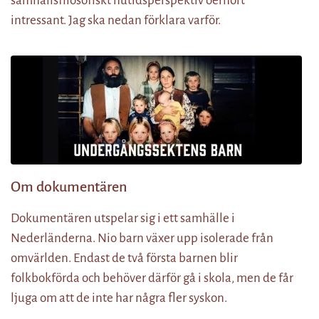
samhällsfilosofiskt nutidsperspektiv oerhört
intressant. Jag ska nedan förklara varför.
Om dokumentären
Dokumentären utspelar sig i ett samhälle i
Nederländerna. Nio barn växer upp isolerade från
omvärlden. Endast de två första barnen blir
folkbokförda och behöver därför gå i skola, men de får
ljuga om att de inte har några fler syskon.