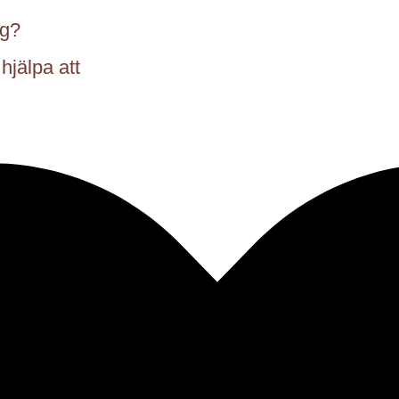
ig?
hjälpa att