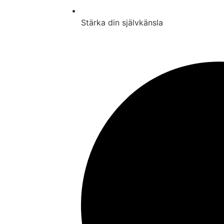
Stärka din självkänsla