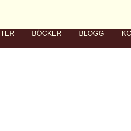
STER
BÖCKER
BLOGG
K
HYPNOS