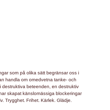
ngar som på olika sätt begränsar oss i
et kan handla om omedvetna tanke- och
i destruktiva beteenden, en destruktiv
 har skapat känslomässiga blockeringar
liv. Trygghet. Frihet. Kärlek. Glädje.