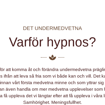
DET UNDERMEDVETNA
Varför hypnos?
yg för att komma åt och förändra undermedvetna prägli
oss ifrån att leva så fria som vi både kan och vill. D
innan vårt första medvetna minne och som yttrar sig 
et kan även handla om mer medvetna upplevelser som
ska få uppleva det vi längtar efter att få uppleva i våra 
Samhörighet. Meningsfullhet.