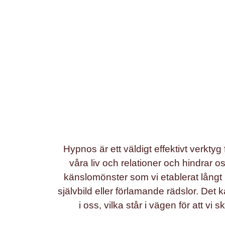
Hypnos är ett väldigt effektivt verkt
våra liv och relationer och hindrar 
känslomönster som vi etablerat långt 
självbild eller förlamande rädslor. D
i oss, vilka står i vägen för att vi 