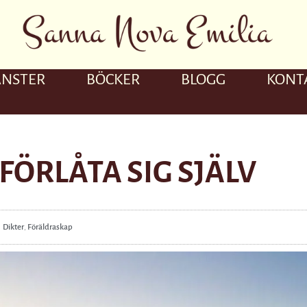
ÄNSTER
BÖCKER
BLOGG
KONT
FÖRLÅTA SIG SJÄLV
Dikter
,
Föräldraskap