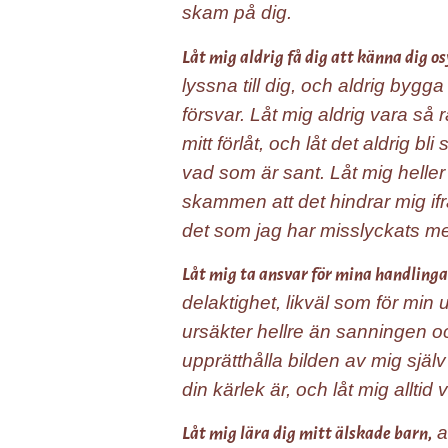
skam på dig.
Låt mig aldrig få dig att känna dig os
lyssna till dig, och aldrig byg
försvar. Låt mig aldrig vara så 
mitt förlåt, och låt det aldrig bli
vad som är sant. Låt mig heller
skammen att det hindrar mig ifrån 
det som jag har misslyckats me
Låt mig ta ansvar för mina handlinga
delaktighet, likväl som för min 
ursäkter hellre än sanningen och 
upprätthålla bilden av mig själv 
din kärlek är, och låt mig allti
at
Låt mig lära dig mitt älskade barn,