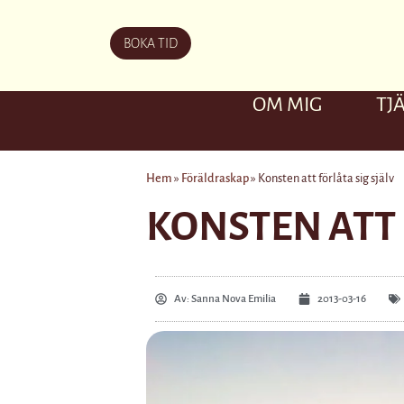
BOKA TID
OM MIG
TJ
Hem
»
Föräldraskap
»
Konsten att förlåta sig själv
KONSTEN ATT 
Av:
Sanna Nova Emilia
2013-03-16