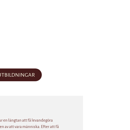
UTBILDNINGAR
ur en längtan att få levandegöra
n av att vara människa. Efter att få