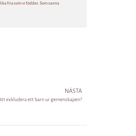
 lika fria som vi föddes. Som sanna
NÄSTA
Att exkludera ett barn ur gemenskapen?