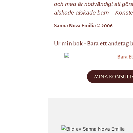
och med är nödvändigt att göra 
älskade älskade barn – Konsten
Sanna Nova Emilia
2006
©
Ur min bok - Bara ett andetag 
MINA KONSULT